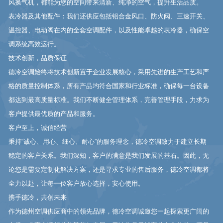
风换气机，都能为您的空间带来清新、纯净的空气，提升生活品质。
表冷器及其他配件：我们还供应包括铝合金风口、防火阀、三速开关、
温控器、电动阀在内的全套空调配件，以及性能卓越的表冷器，确保空
调系统高效运行。
技术创新，品质保证
德冷空调始终将技术创新置于企业发展核心，采用先进的生产工艺和严
格的质量控制体系，所有产品均符合国家和行业标准，确保每一台设备
都达到最高质量标准。我们不断健全管理体系，完善管理手段，力求为
客户提供最优质的产品和服务。
客户至上，诚信经营
秉持“诚心、用心、细心、耐心”的服务理念，德冷空调致力于建立长期
稳定的客户关系。我们深知，客户的满意是我们发展的基石。因此，无
论您是需要定制化解决方案，还是寻求专业的售后服务，德冷空调都将
全力以赴，让每一位客户放心选择，安心使用。
携手德冷，共创未来
作为德州空调供应商中的领先品牌，德冷空调诚邀您一起探索更广阔的