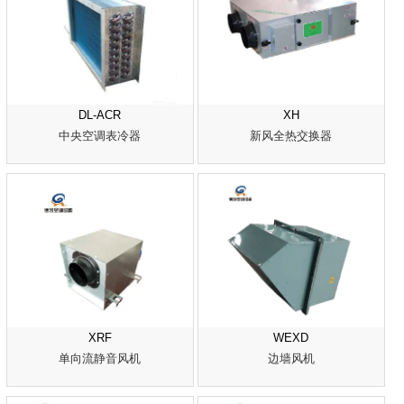
DL-ACR
XH
中央空调表冷器
新风全热交换器
XRF
WEXD
单向流静音风机
边墙风机